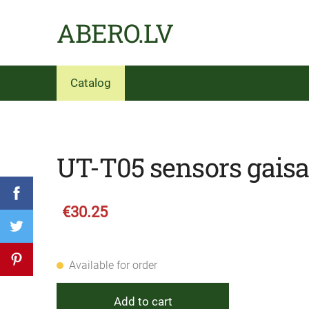
ABERO.LV
Catalog
UT-T05 sensors gais
€30.25
Available for order
Add to cart