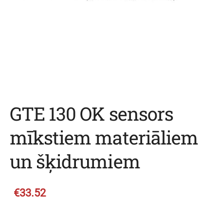
GTE 130 OK sensors
mīkstiem materiāliem
un šķidrumiem
€33.52