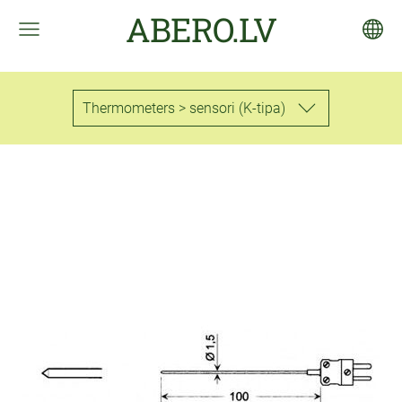
ABERO.LV
Thermometers > sensori (K-tipa)