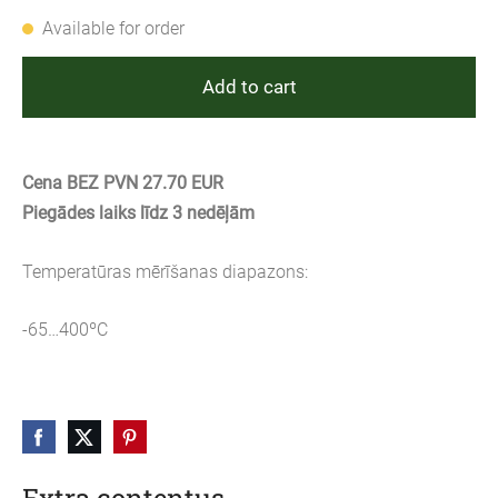
Available for order
Add to cart
Cena BEZ PVN 27.70 EUR
Piegādes laiks līdz 3 nedēļām
Temperatūras mērīšanas diapazons:
-65…400ºC
Extra contentus