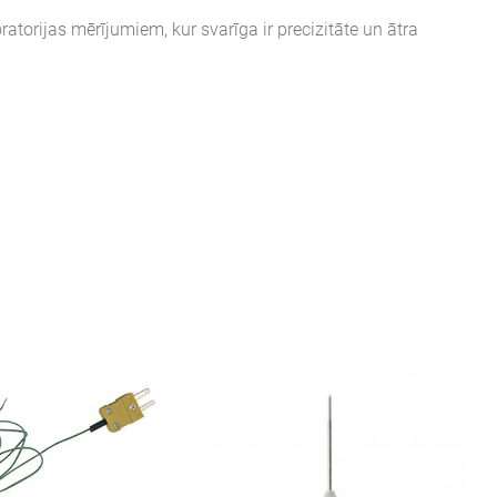
ratorijas mērījumiem, kur svarīga ir precizitāte un ātra