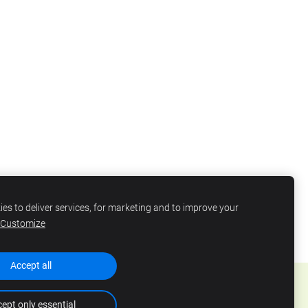
es to deliver services, for marketing and to improve your
Customize
Accept all
ept only essential