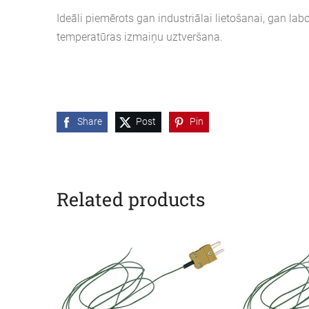
Ideāli piemērots gan industriālai lietošanai, gan labo
temperatūras izmaiņu uztveršana.
Share
Post
Pin
Related products