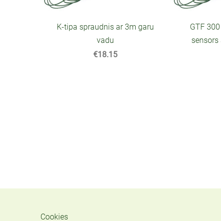
K-tipa spraudnis ar 3m garu
GTF 300 
vadu
sensors
€18.15
Cookies