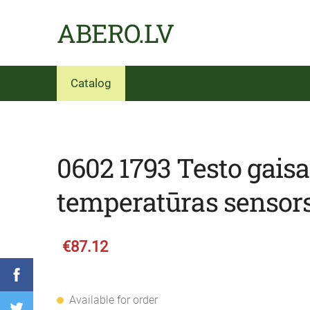
ABERO.LV
Catalog
0602 1793 Testo gaisa
temperatūras sensor
€87.12
Available for order