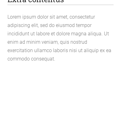
Lorem ipsum dolor sit amet, consectetur
adipiscing elit, sed do eiusmod tempor
incididunt ut labore et dolore magna aliqua. Ut
enim ad minim veniam, quis nostrud
exercitation ullamco laboris nisi ut aliquip ex ea
commodo consequat.