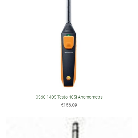
0560 1405 Testo 405i Anemometrs
€156.09