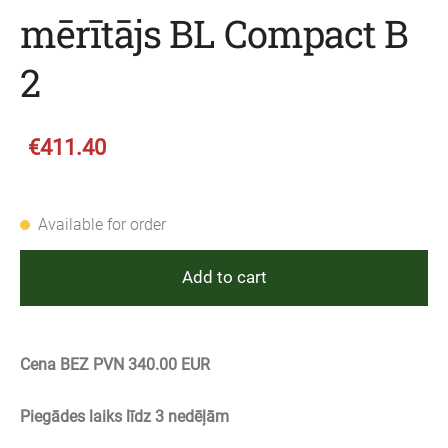
mērītājs BL Compact B
2
€411.40
Available for order
Add to cart
Cena BEZ PVN 340.00 EUR
Piegādes laiks līdz 3 nedēļām