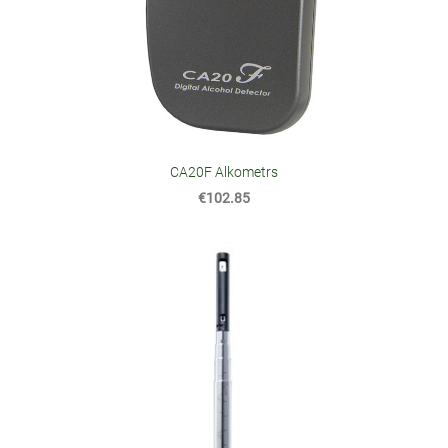
CA20F Alkometrs
€102.85