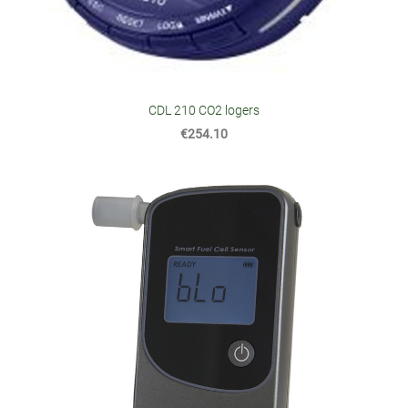
CDL 210 CO2 logers
€254.10