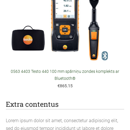
0563 4403 Testo 440 100 mm spārniņu zondes komplekts ar
Bluetooth®
€865.15
Extra contentus
Lorem ipsum dolor sit amet, consectetur adipiscing elit,
sed do eiusmod tempor incididunt ut labore et dolore