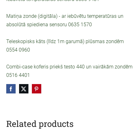
Matiņa zonde (digitāla) - ar iebūvētu temperatūras un
absolūtā spiediena sensoru 0635 1570
Teleskopisks kāts (līdz 1m garumā) plūsmas zondēm
0554 0960
Combi-case koferis priekš testo 440 un vairākām zondēm
0516 4401
Related products