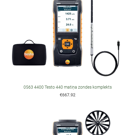
0563 4400 Testo 440 matiņa zondes komplekts
€667.92