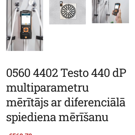
0560 4402 Testo 440 dP
multiparametru
mērītājs ar diferenciālā
spiediena mērīšanu