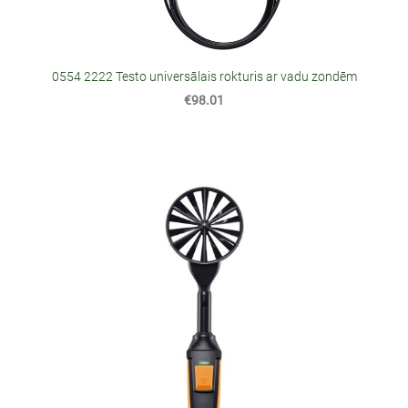
0554 2222 Testo universālais rokturis ar vadu zondēm
€98.01