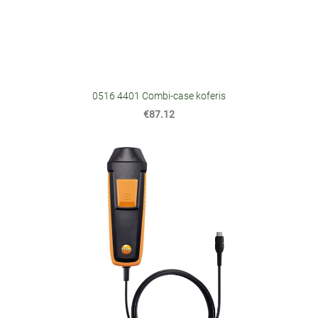
0516 4401 Combi-case koferis
€87.12