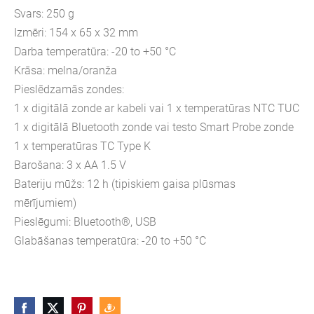
Svars: 250 g
Izmēri: 154 x 65 x 32 mm
Darba temperatūra: -20 to +50 °C
Krāsa: melna/oranža
Pieslēdzamās zondes:
1 x digitālā zonde ar kabeli vai 1 x temperatūras NTC TUC
1 x digitālā Bluetooth zonde vai testo Smart Probe zonde
1 x temperatūras TC Type K
Barošana: 3 x AA 1.5 V
Bateriju mūžs: 12 h (tipiskiem gaisa plūsmas
mērījumiem)
Pieslēgumi: Bluetooth®, USB
Glabāšanas temperatūra: -20 to +50 °C