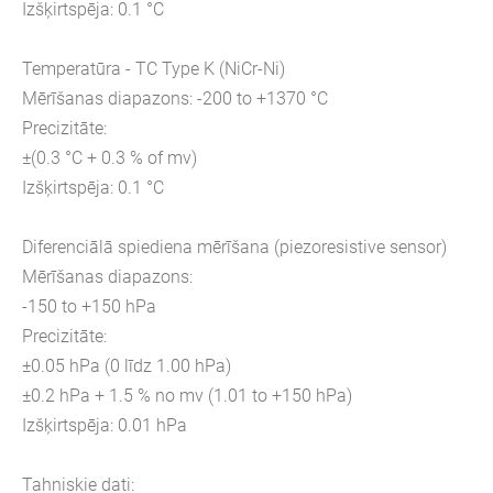
Izšķirtspēja: 0.1 °C
Temperatūra - TC Type K (NiCr-Ni)
Mērīšanas diapazons: -200 to +1370 °C
Precizitāte:
±(0.3 °C + 0.3 % of mv)
Izšķirtspēja: 0.1 °C
Diferenciālā spiediena mērīšana (piezoresistive sensor)
Mērīšanas diapazons:
-150 to +150 hPa
Precizitāte:
±0.05 hPa (0 līdz 1.00 hPa)
±0.2 hPa + 1.5 % no mv (1.01 to +150 hPa)
Izšķirtspēja: 0.01 hPa
Tahniskie dati: