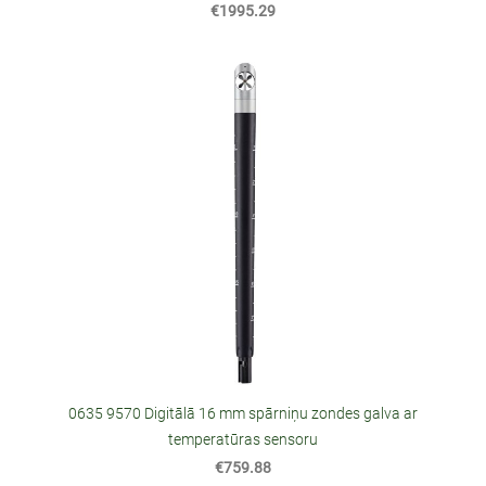
€1995.29
0635 9570 Digitālā 16 mm spārniņu zondes galva ar
temperatūras sensoru
€759.88