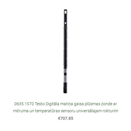
0635 1570 Testo Digitāla matiņa gaisa plūsmas zonde ar
mitruma un temperatūras sensoru universālajam rokturim
€707.85