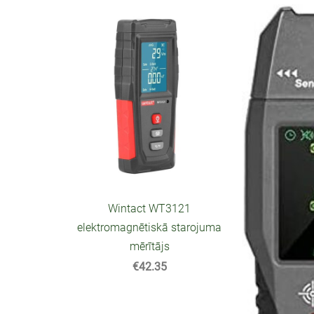
Wintact WT3121
elektromagnētiskā starojuma
mērītājs
€42.35