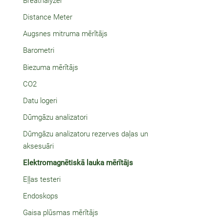
Breathalyzer
Distance Meter
Augsnes mitruma mērītājs
Barometri
Biezuma mērītājs
CO2
Datu logeri
Dūmgāzu analizatori
Dūmgāzu analizatoru rezerves daļas un
aksesuāri
Elektromagnētiskā lauka mērītājs
Eļļas testeri
Endoskops
Gaisa plūsmas mērītājs