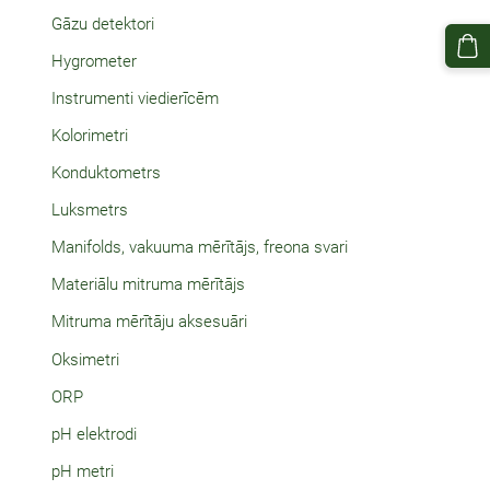
Gāzu detektori
Hygrometer
Instrumenti viedierīcēm
Kolorimetri
Konduktometrs
Luksmetrs
Manifolds, vakuuma mērītājs, freona svari
Materiālu mitruma mērītājs
Mitruma mērītāju aksesuāri
Oksimetri
ORP
pH elektrodi
pH metri