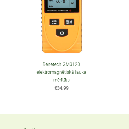
Benetech GM3120
elektromagnētiskā lauka
mērītājs
€34.99