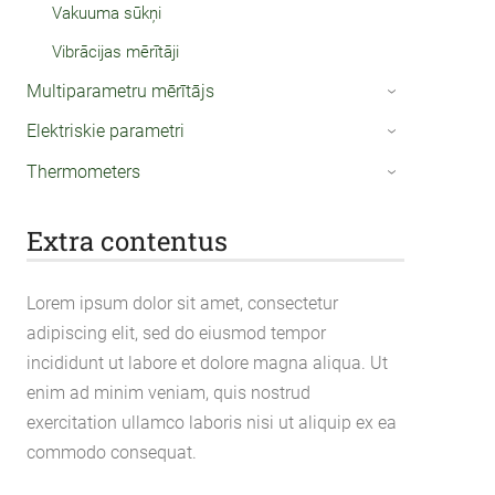
Vakuuma sūkņi
Vibrācijas mērītāji
Multiparametru mērītājs
›
Elektriskie parametri
›
Thermometers
›
Extra contentus
Lorem ipsum dolor sit amet, consectetur
adipiscing elit, sed do eiusmod tempor
incididunt ut labore et dolore magna aliqua. Ut
enim ad minim veniam, quis nostrud
exercitation ullamco laboris nisi ut aliquip ex ea
commodo consequat.