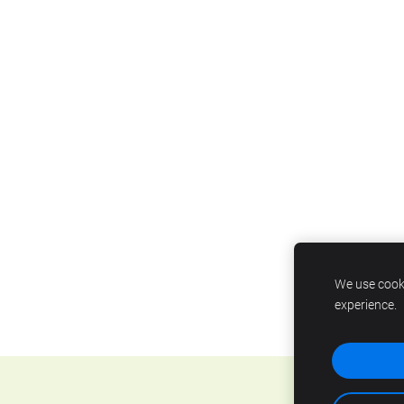
We use cooki
experience.