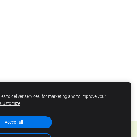
es to deliver services, for marketing and to improve your
Customize
Accept all