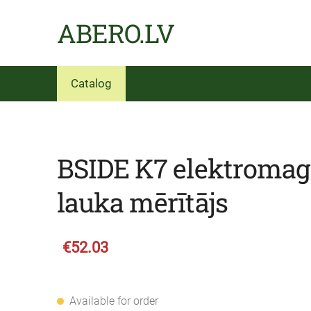
ABERO.LV
Catalog
BSIDE K7 elektromag
lauka mērītājs
€52.03
Available for order