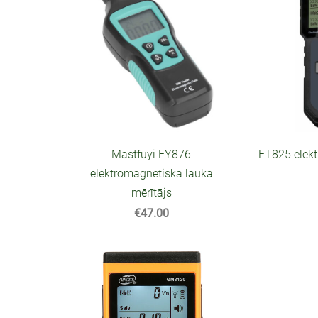
Mastfuyi FY876
ET825 elek
elektromagnētiskā lauka
mērītājs
€47.00