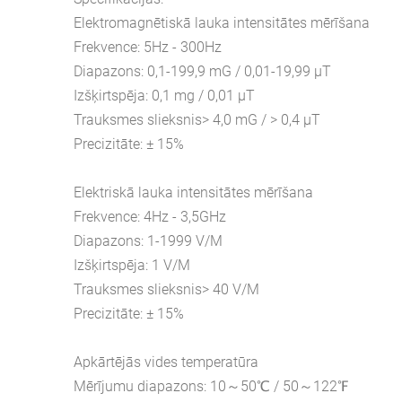
Elektromagnētiskā lauka intensitātes mērīšana
Frekvence: 5Hz - 300Hz
Diapazons: 0,1-199,9 mG / 0,01-19,99 µT
Izšķirtspēja: 0,1 mg / 0,01 µT
Trauksmes slieksnis> 4,0 mG / > 0,4 µT
Precizitāte: ± 15%
Elektriskā lauka intensitātes mērīšana
Frekvence: 4Hz - 3,5GHz
Diapazons: 1-1999 V/M
Izšķirtspēja: 1 V/M
Trauksmes slieksnis> 40 V/M
Precizitāte: ± 15%
Apkārtējās vides temperatūra
Mērījumu diapazons: 10～50℃ / 50～122℉