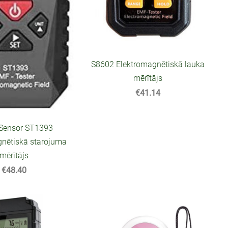
S8602 Elektromagnētiskā lauka
mērītājs
€41.14
Sensor ST1393
gnētiskā starojuma
mērītājs
€48.40