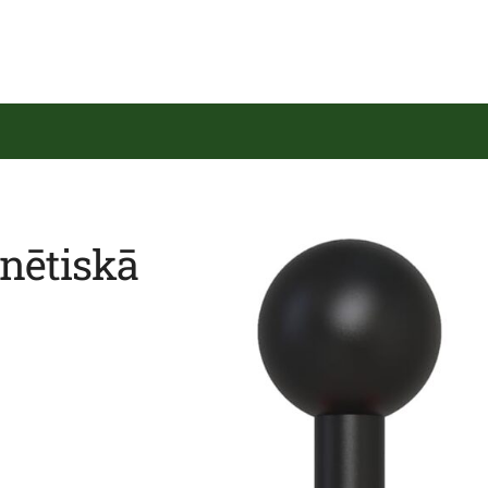
nētiskā