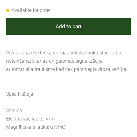
Available for order
Add to cart
Vienlaicīga elektriskā un magnētiskā lauka starojuma
noteikšana; skaņas un gaismas signalizācija,
automātiska trauksme kad tiek pārsniegta droša vērtība.
Specifikācija:
Vienība
Elektriskais lauks: V/m
Magnētiskais lauks: uT/mG