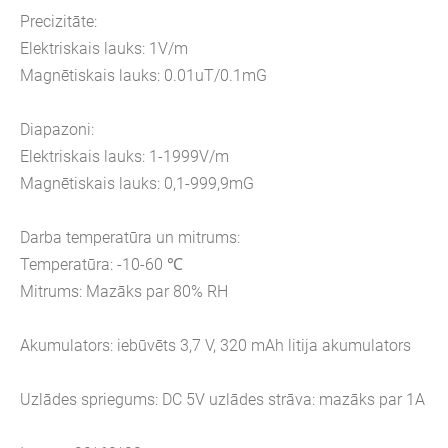
Precizitāte:
Elektriskais lauks: 1V/m
Magnētiskais lauks: 0.01uT/0.1mG
Diapazoni:
Elektriskais lauks: 1-1999V/m
Magnētiskais lauks: 0,1-999,9mG
Darba temperatūra un mitrums:
Temperatūra: -10-60 ℃
Mitrums: Mazāks par 80% RH
Akumulators: iebūvēts 3,7 V, 320 mAh litija akumulators
Uzlādes spriegums: DC 5V uzlādes strāva: mazāks par 1A