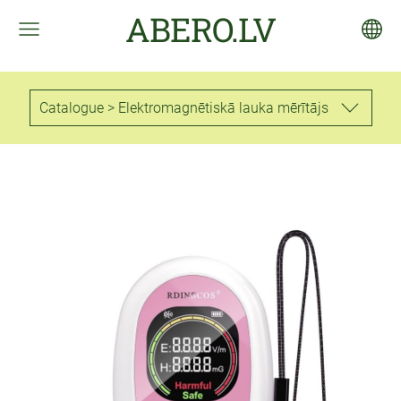
ABERO.LV
Catalogue > Elektromagnētiskā lauka mērītājs