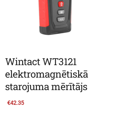
Wintact WT3121
elektromagnētiskā
starojuma mērītājs
€42.35