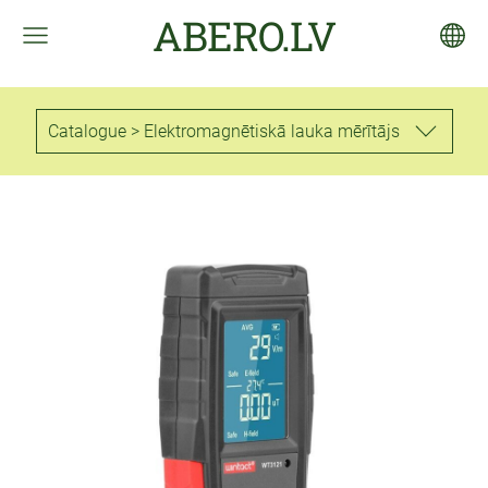
ABERO.LV
Catalogue > Elektromagnētiskā lauka mērītājs