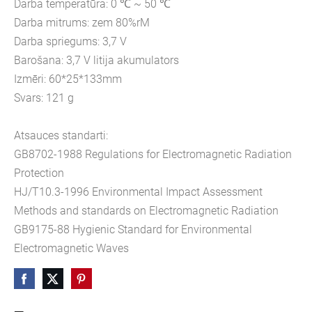
Darba temperatūra: 0 ℃ ~ 50 ℃
Darba mitrums: zem 80%rM
Darba spriegums: 3,7 V
Barošana: 3,7 V litija akumulators
Izmēri: 60*25*133mm
Svars: 121 g
Atsauces standarti:
GB8702-1988 Regulations for Electromagnetic Radiation
Protection
HJ/T10.3-1996 Environmental Impact Assessment
Methods and standards on Electromagnetic Radiation
GB9175-88 Hygienic Standard for Environmental
Electromagnetic Waves