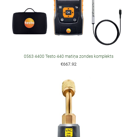
0563 4400 Testo 440 matiņa zondes komplekts
€667.92