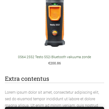
0564 2552 Testo 552i Bluetooth vakuuma zonde
€200.86
Extra contentus
Lorem ipsum dolor sit amet, consectetur adipiscing elit,
sed do eiusmod tempor incididunt ut labore et dolore
magna aliqua. Ut enim ad minim veniam, quis nostrud