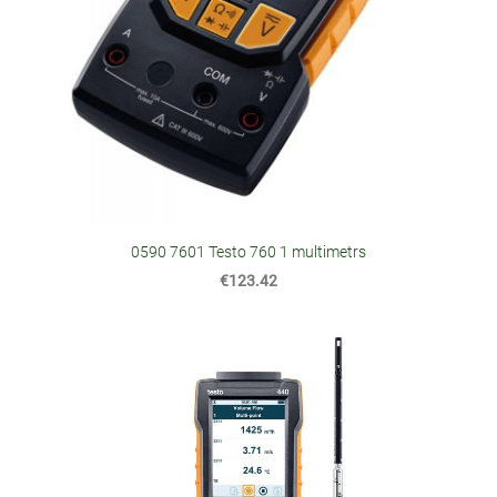
0590 7601 Testo 760 1 multimetrs
€123.42