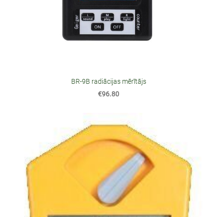
BR-9B radiācijas mērītājs
€96.80