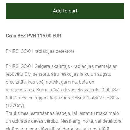
Add to cart
Cena BEZ PVN 115.00 EUR
FNIRSI GC-01 radiācijas detektors
FNIRSI GC-01 Geigera skaitītājs - radiācijas mērītājs ar
iebūvētu GM sensoru, ātru reakcijas laiku un augstu
precizitāti, kas spēj noteikt gamma, beta un
rentgenstarus. Kumulatīvās devas ekvivalents: 0.00uSv-
500.0mSv. Enerģijas diapazons: 48KeV-1,5MeV ≤ ± 30%
(137Csγ)
Trauksmes iestatīšanas iespēja, lai iestatītu maksimālo
un uzkrātās devas vērtību. Neatkarīgi no tā, vai detektora
ekrāns ir miega stāvoklī vai darbojas, ja konstatētā