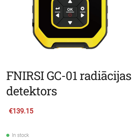
FNIRSI GC-01 radiācijas
detektors
€139.15
In stock