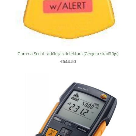
Gamma Scout radiācijas detektors (Geigera skaitītājs)
€544.50