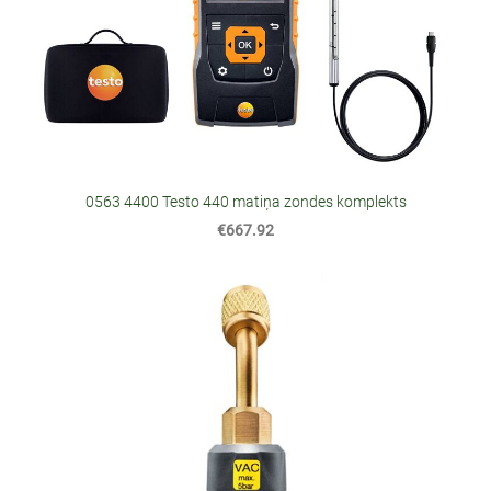
0563 4400 Testo 440 matiņa zondes komplekts
€667.92