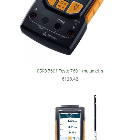
0590 7601 Testo 760 1 multimetrs
€123.42