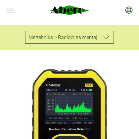
Mērtehnika > Radiācijas mērītāji