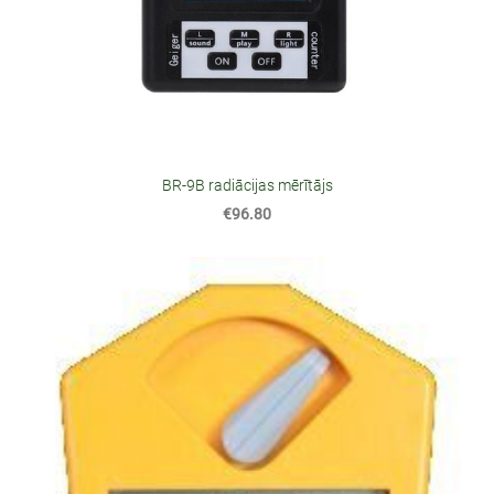
BR-9B radiācijas mērītājs
€96.80