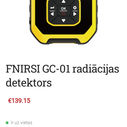
FNIRSI GC-01 radiācijas
detektors
€139.15
Ir uz vietas