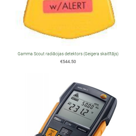
Gamma Scout radiācijas detektors (Geigera skaitītājs)
€544.50