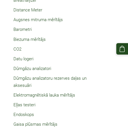
Breathalyzer
Distance Meter
Augsnes mitruma mērītājs
Barometri
Biezuma mērītājs
CO2
Datu logeri
Dūmgāzu analizatori
Dūmgāzu analizatoru rezerves daļas un
aksesuāri
Elektromagnētiskā lauka mērītājs
Eļļas testeri
Endoskops
Gaisa plūsmas mērītājs