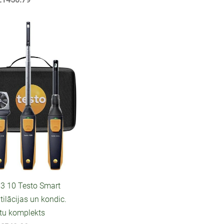
3 10 Testo Smart
ilācijas un kondic.
rtu komplekts