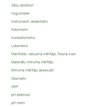
Gāzu detektori
Hygrometer
Instrumenti viedierīcēm
Kolorimetri
Konduktometrs
Luksmetrs
Manifolds, vakuuma mērītājs, freona svari
Materiālu mitruma mērītājs
Mitruma mērītāju aksesuāri
Oksimetri
ORP
pH elektrodi
pH metri