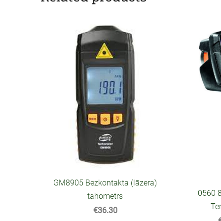
GM8905 Bezkontakta (lāzera)
0560 
tahometrs
Te
€36.30