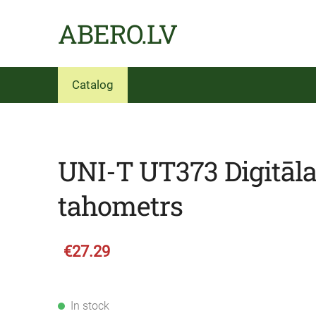
ABERO.LV
Catalog
UNI-T UT373 Digitāla
tahometrs
€27.29
In stock