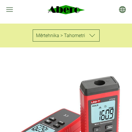
Mērtehnika > Tahometri