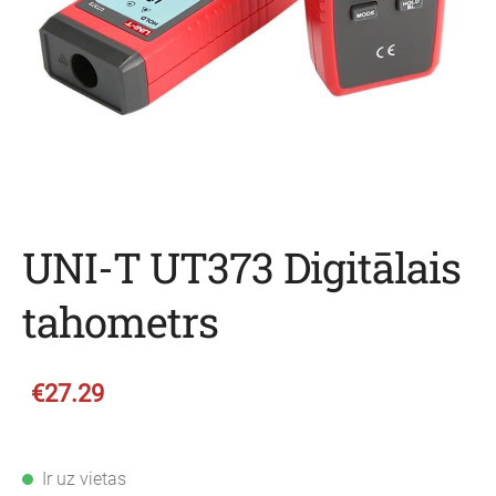
UNI-T UT373 Digitālais
tahometrs
€27.29
Ir uz vietas