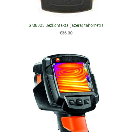
GM8905 Bezkontakta (lāzera) tahometrs
€36.30