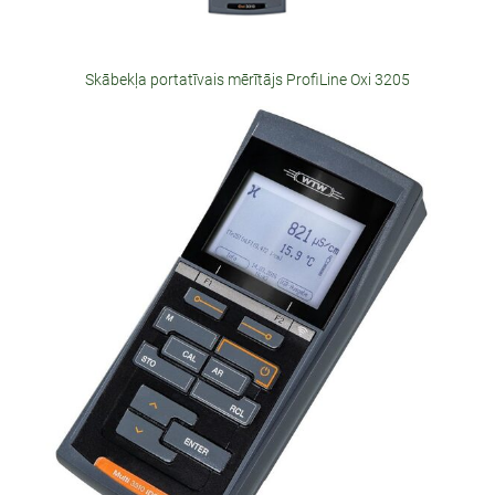
Skābekļa portatīvais mērītājs ProfiLine Oxi 3205