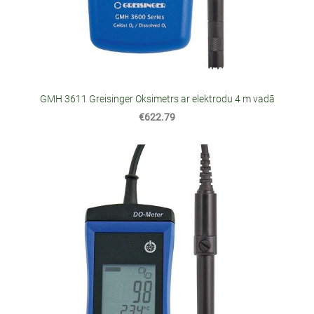
GMH 3611 Greisinger Oksimetrs ar elektrodu 4 m vadā
€622.79