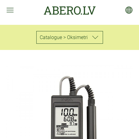
ABERO.LV
Catalogue > Oksimetri