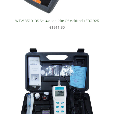
WTW 3510 IDS Set 4 ar optisko O2 elektrodu FDO 925
€1911.80