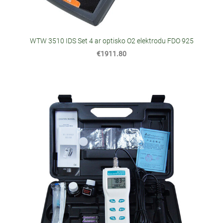
WTW 3510 IDS Set 4 ar optisko O2 elektrodu FDO 925
€1911.80