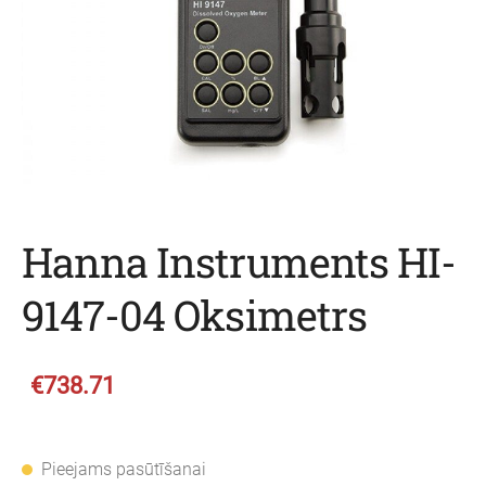
Hanna Instruments HI-
9147-04 Oksimetrs
€738.71
Pieejams pasūtīšanai