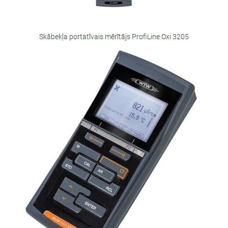
Skābekļa portatīvais mērītājs ProfiLine Oxi 3205