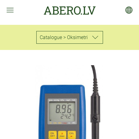
ABERO.LV
Catalogue > Oksimetri