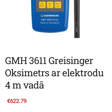
GMH 3611 Greisinger
Oksimetrs ar elektrodu
4 m vadā
€622.79