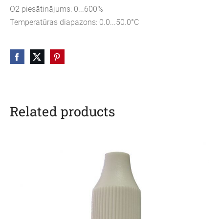
O2 piesātinājums: 0...600%
Temperatūras diapazons: 0.0...50.0°C
Related products