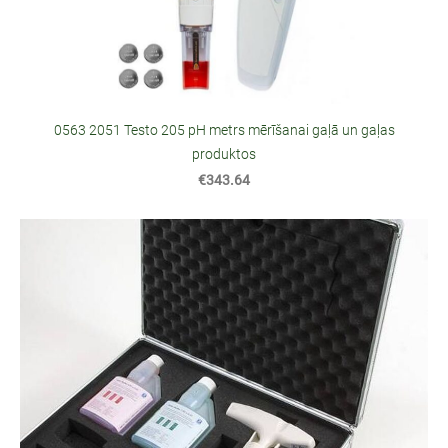
0563 2051 Testo 205 pH metrs mērīšanai gaļā un gaļas
produktos
€343.64