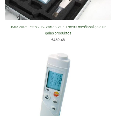
0563 2052 Testo 205 Starter Set pH metrs mērīšanai gaļā un
gaļas produktos
€469.48