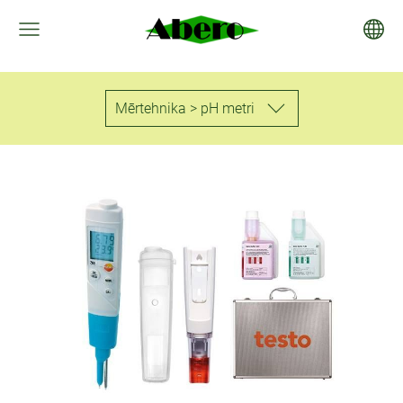
Mērtehnika > pH metri