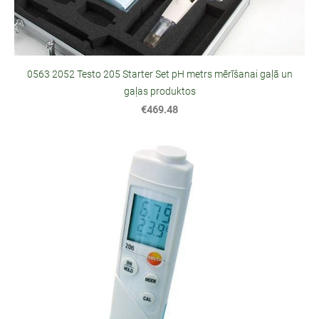
0563 2052 Testo 205 Starter Set pH metrs mērīšanai gaļā un
gaļas produktos
€469.48