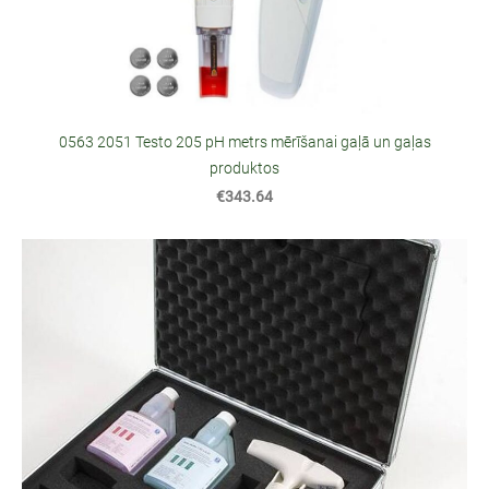
0563 2051 Testo 205 pH metrs mērīšanai gaļā un gaļas
produktos
€343.64