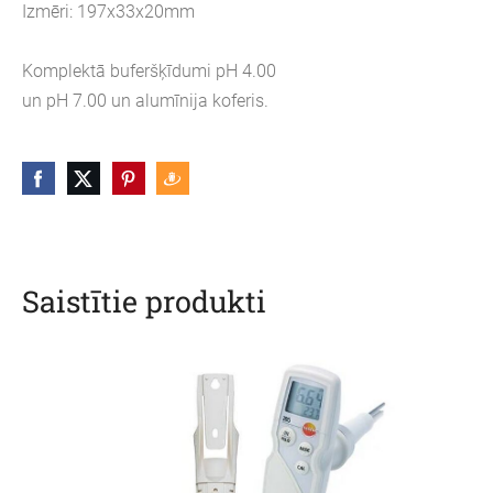
Izmēri: 197x33x20mm
Komplektā buferšķīdumi pH 4.00
un pH 7.00 un alumīnija koferis.
Saistītie produkti