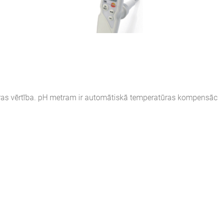
rūras vērtība. pH metram ir automātiskā temperatūras kompensāci