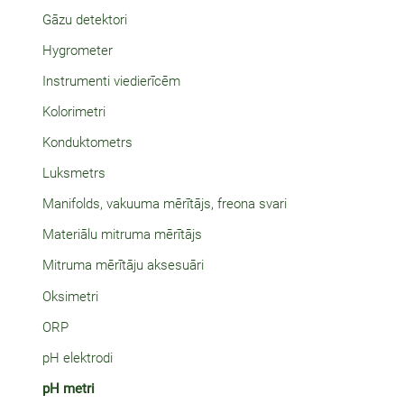
Gāzu detektori
Hygrometer
Instrumenti viedierīcēm
Kolorimetri
Konduktometrs
Luksmetrs
Manifolds, vakuuma mērītājs, freona svari
Materiālu mitruma mērītājs
Mitruma mērītāju aksesuāri
Oksimetri
ORP
pH elektrodi
pH metri