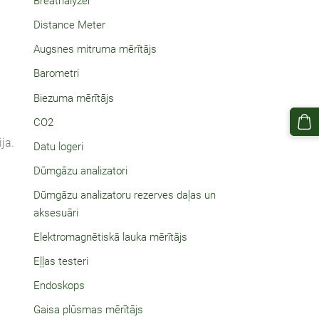
Breathalyzer
Distance Meter
Augsnes mitruma mērītājs
Barometri
Biezuma mērītājs
CO2
ja.
Datu logeri
Dūmgāzu analizatori
Dūmgāzu analizatoru rezerves daļas un
aksesuāri
Elektromagnētiskā lauka mērītājs
Eļļas testeri
Endoskops
Gaisa plūsmas mērītājs