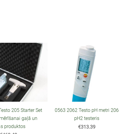
esto 205 Starter Set
0563 2062 Testo pH metri 206
mērīšanai gaļā un
pH2 testeris
as produktos
€313.39