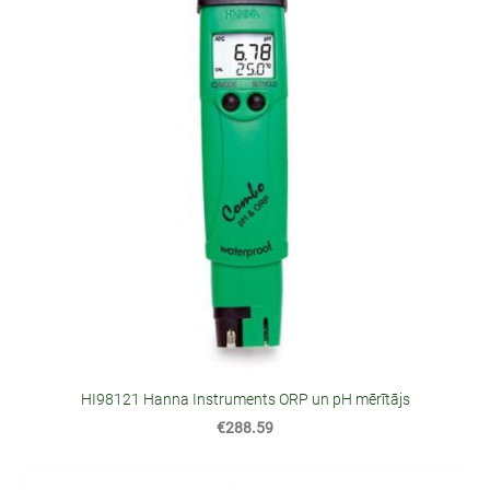
HI98121 Hanna Instruments ORP un pH mērītājs
€288.59