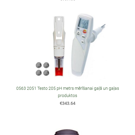
0563 2051 Testo 205 pH metrs mērīšanai gaļā un gaļas
produktos
€343.64