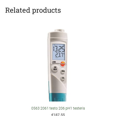
Related products
0563 2061 testo 206 pH1 testeris
€187.55