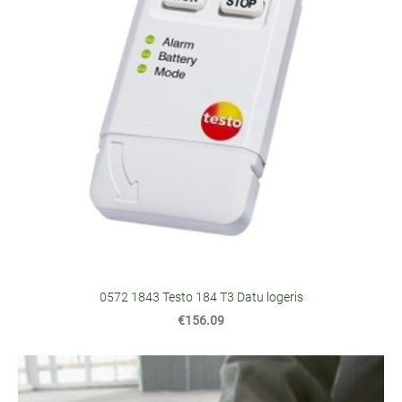
0572 1843 Testo 184 T3 Datu logeris
€156.09