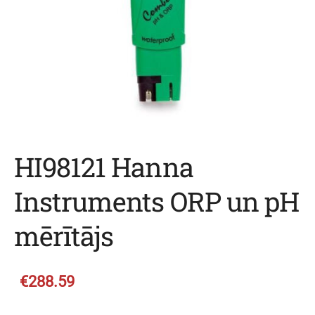
HI98121 Hanna
Instruments ORP un pH
mērītājs
€288.59