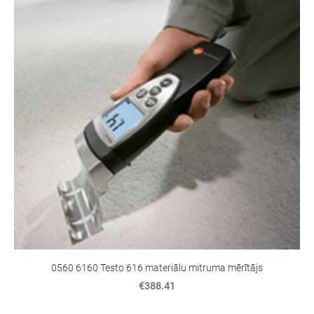
0560 6160 Testo 616 materiālu mitruma mērītājs
€388.41