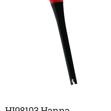
HI98103 Hanna