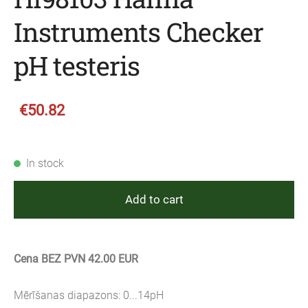
Instruments Checker
pH testeris
€50.82
In stock
Add to cart
Cena BEZ PVN 42.00 EUR
Mērīšanas diapazons: 0...14pH