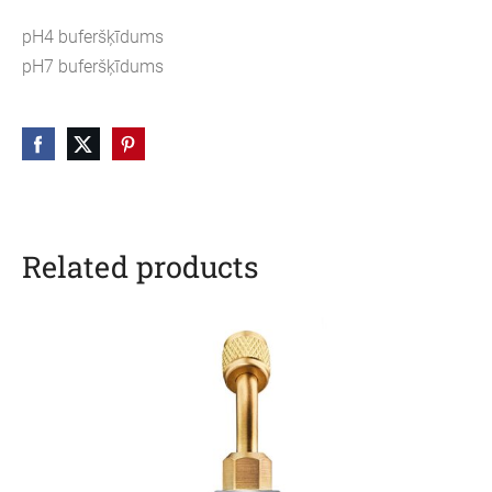
pH4 buferšķīdums
pH7 buferšķīdums
Related products