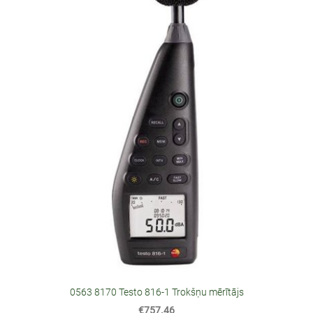
0563 8170 Testo 816-1 Trokšņu mērītājs
€757.46