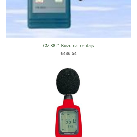
CM 8821 Biezuma mērītājs
€486.54