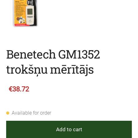
Benetech GM1352
trokšņu mērītājs
€38.72
Available for order
Add to cart