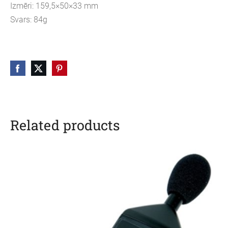
Izmēri: 159,5×50×33 mm
Svars: 84g
Related products