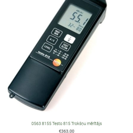
0563 8155 Testo 815 Trokšņu mērītājs
€363.00