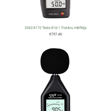
0563 8170 Testo 816-1 Trokšņu mērītājs
€757.46