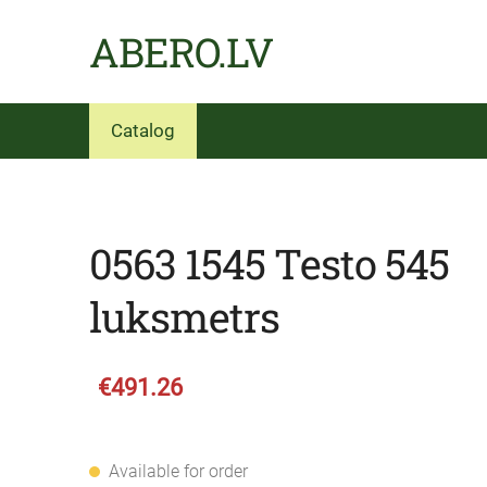
ABERO.LV
Catalog
0563 1545 Testo 545
luksmetrs
€491.26
Available for order