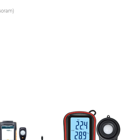
nsoram)