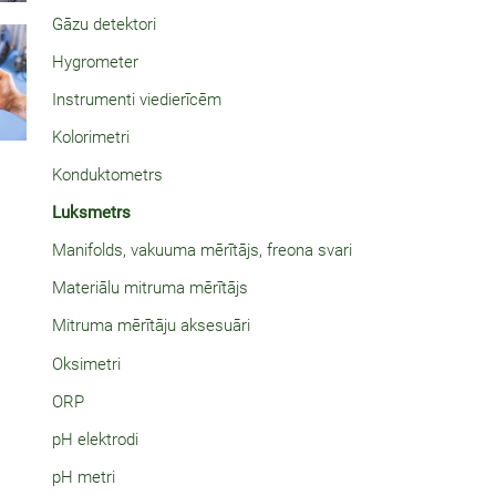
Gāzu detektori
Hygrometer
Instrumenti viedierīcēm
Kolorimetri
Konduktometrs
Luksmetrs
Manifolds, vakuuma mērītājs, freona svari
Materiālu mitruma mērītājs
Mitruma mērītāju aksesuāri
Oksimetri
ORP
pH elektrodi
pH metri