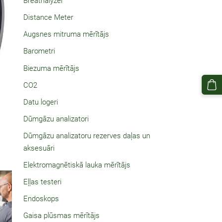
Breathalyzer
Distance Meter
Augsnes mitruma mērītājs
Barometri
Biezuma mērītājs
CO2
Datu logeri
Dūmgāzu analizatori
Dūmgāzu analizatoru rezerves daļas un
aksesuāri
Elektromagnētiskā lauka mērītājs
Eļļas testeri
Endoskops
Gaisa plūsmas mērītājs