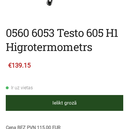
0560 6053 Testo 605 H1
Higrotermometrs
€139.15
Ir uz vietas
Ielikt grozā
Cena BEZ PVN 115.00 EUR