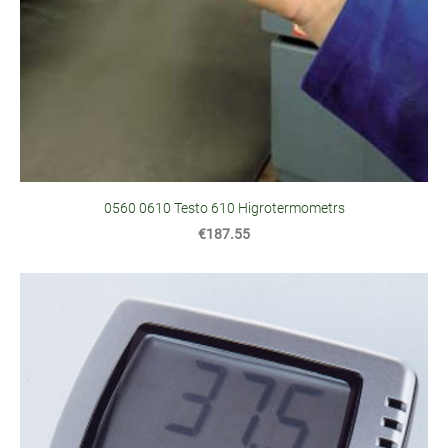
0560 0610 Testo 610 Higrotermometrs
€187.55