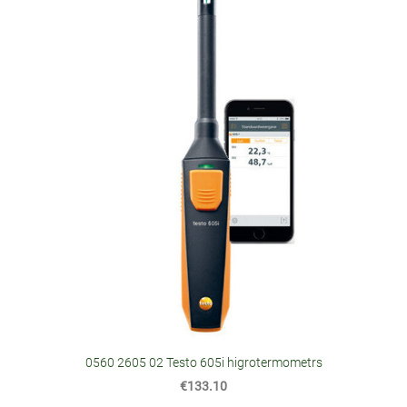
0560 2605 02 Testo 605i higrotermometrs
€133.10