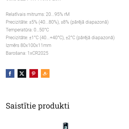
Relatīvais mitrums: 20...95% rM
Precizitāte: ±5% (40...80%), ±8% (pārējā diapazonā)
Temperatūra: 0…50°C
Precizitāte: ±1°C (40...+40°C), ±2°C (pārējā diapazonā)
Izmērs 80x100x11mm
Barošana: 1xCR2025
Saistītie produkti