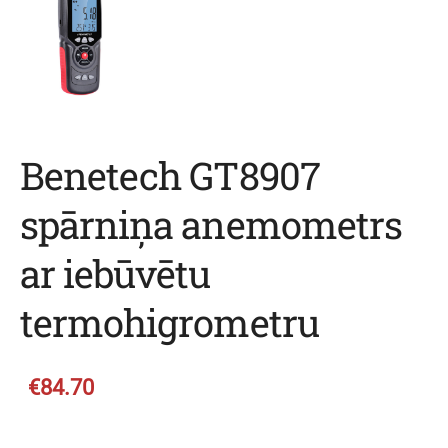
Benetech GT8907
spārniņa anemometrs
ar iebūvētu
termohigrometru
€84.70