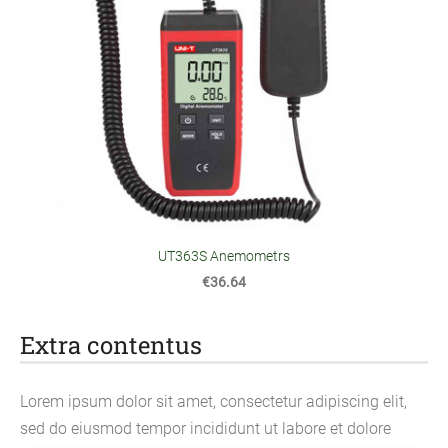
UT363S Anemometrs
€36.64
Extra contentus
Lorem ipsum dolor sit amet, consectetur adipiscing elit,
sed do eiusmod tempor incididunt ut labore et dolore