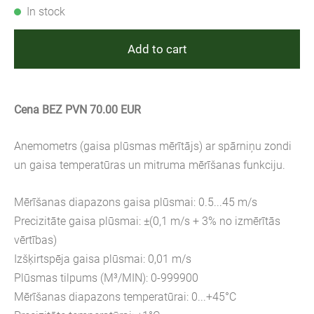
In stock
Add to cart
Cena BEZ PVN 70.00 EUR
Anemometrs (gaisa plūsmas mērītājs) ar spārniņu zondi
un gaisa temperatūras un mitruma mērīšanas funkciju.
Mērīšanas diapazons gaisa plūsmai: 0.5...45 m/s
Precizitāte gaisa plūsmai: ±(0,1 m/s + 3% no izmērītās
vērtības)
Izšķirtspēja gaisa plūsmai: 0,01 m/s
Plūsmas tilpums (M³/MIN): 0-999900
Mērīšanas diapazons temperatūrai: 0...+45°C