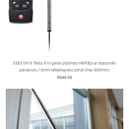
0563 0416 Testo 416 gaisa plūsmas mērītājs ar stacionāri
pievienotu 16mm teleskopisko zondi (max 890mm)
€644.93