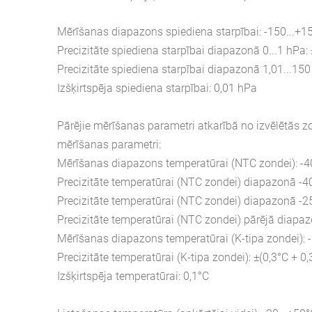
Mērīšanas diapazons spiediena starpībai: -150...+1
Precizitāte
spiediena starpībai diapazonā 0...1 hPa:
Precizitāte
spiediena starpībai diapazonā 1,01...15
Izšķirtspēja
spiediena starpībai: 0,01 hPa
Pārējie mērīšanas parametri atkarībā no izvēlētās
mērīšanas parametri:
Mērīšanas diapazons temperatūrai
(NTC zondei)
: -
Precizitāte temperatūrai (NTC zondei) diapazonā -40
Precizitāte temperatūrai (NTC zondei) diapazonā -25
Precizitāte temperatūrai (NTC zondei) pārējā diapaz
Mērīšanas diapazons temperatūrai
(K-tipa zondei)
:
Precizitāte temperatūrai (K-tipa zondei):
±(0,3°C + 0,
Izšķirtspēja temperatūrai: 0,1°C