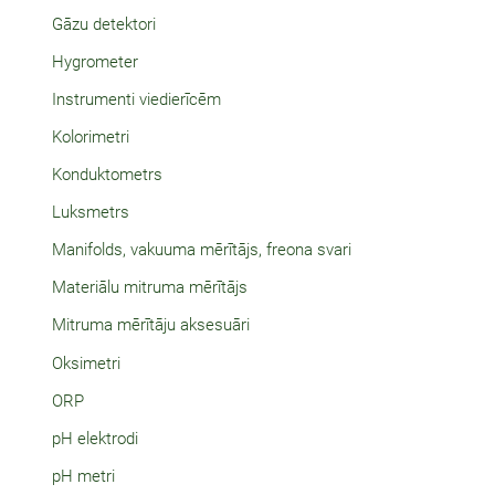
Gāzu detektori
Hygrometer
Instrumenti viedierīcēm
Kolorimetri
Konduktometrs
Luksmetrs
Manifolds, vakuuma mērītājs, freona svari
Materiālu mitruma mērītājs
Mitruma mērītāju aksesuāri
Oksimetri
ORP
pH elektrodi
pH metri