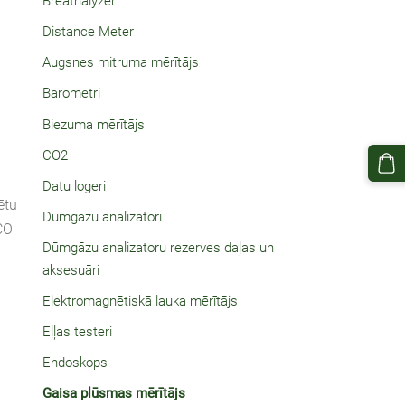
Breathalyzer
Distance Meter
Augsnes mitruma mērītājs
Barometri
Biezuma mērītājs
CO2
Datu logeri
ētu
Dūmgāzu analizatori
CO
Dūmgāzu analizatoru rezerves daļas un
aksesuāri
Elektromagnētiskā lauka mērītājs
Eļļas testeri
Endoskops
Gaisa plūsmas mērītājs