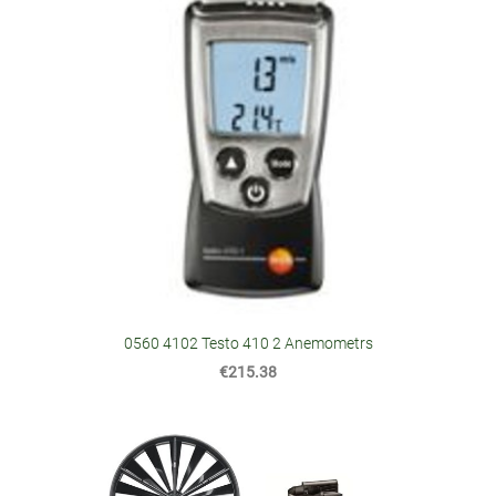
0560 4102 Testo 410 2 Anemometrs
€215.38