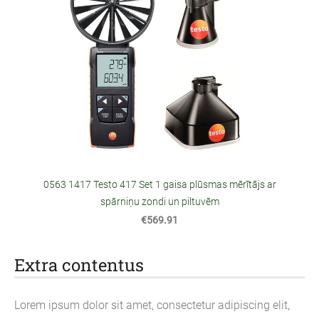
0563 1417 Testo 417 Set 1 gaisa plūsmas mērītājs ar
spārniņu zondi un piltuvēm
€569.91
Extra contentus
Lorem ipsum dolor sit amet, consectetur adipiscing elit,