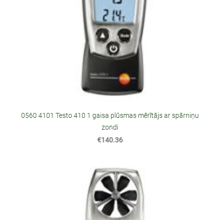
0560 4101 Testo 410 1 gaisa plūsmas mērītājs ar spārniņu
zondi
€140.36