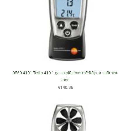
0560 4101 Testo 410 1 gaisa plūsmas mērītājs ar spārniņu
zondi
€140.36