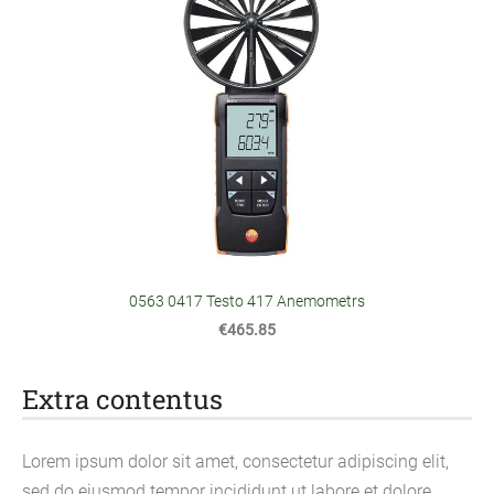
0563 0417 Testo 417 Anemometrs
€465.85
Extra contentus
Lorem ipsum dolor sit amet, consectetur adipiscing elit,
sed do eiusmod tempor incididunt ut labore et dolore