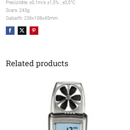
Precizitāte: ±0,1m/s ±1,5% ; ±0,5°C
Svars: 243g
Gabarīti: 236x108x45mm
Related products