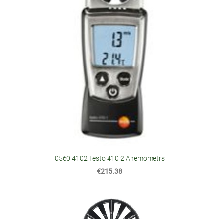
0560 4102 Testo 410 2 Anemometrs
€215.38