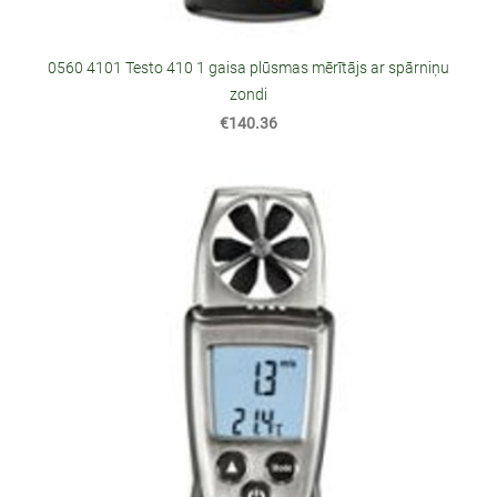
0560 4101 Testo 410 1 gaisa plūsmas mērītājs ar spārniņu
zondi
€140.36