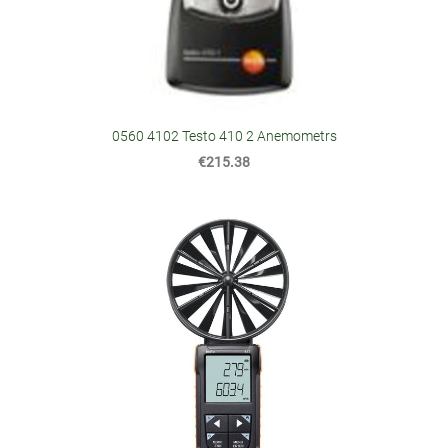
0560 4102 Testo 410 2 Anemometrs
€215.38