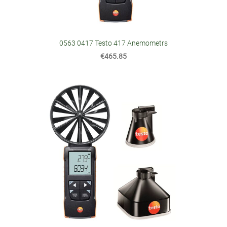
0563 0417 Testo 417 Anemometrs
€465.85