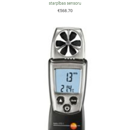
starpības sensoru
€568.70