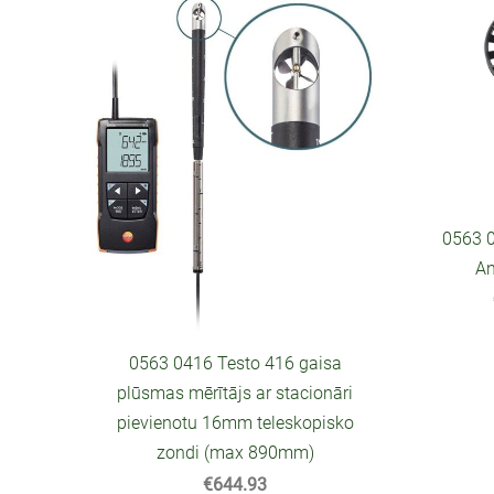
0563 
A
0563 0416 Testo 416 gaisa
plūsmas mērītājs ar stacionāri
pievienotu 16mm teleskopisko
zondi (max 890mm)
€644.93