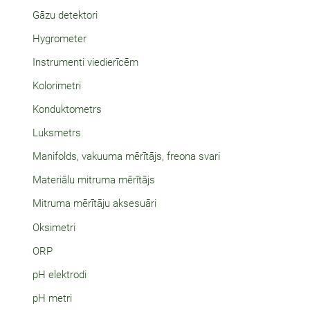
Gāzu detektori
Hygrometer
Instrumenti viedierīcēm
Kolorimetri
Konduktometrs
Luksmetrs
Manifolds, vakuuma mērītājs, freona svari
Materiālu mitruma mērītājs
Mitruma mērītāju aksesuāri
Oksimetri
ORP
pH elektrodi
pH metri