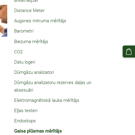
Breathalyzer
Distance Meter
Augsnes mitruma mērītājs
Barometri
Biezuma mērītājs
CO2
Datu logeri
Dūmgāzu analizatori
Dūmgāzu analizatoru rezerves daļas un
aksesuāri
Elektromagnētiskā lauka mērītājs
Eļļas testeri
Endoskops
Gaisa plūsmas mērītājs