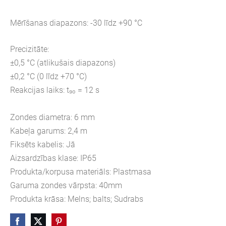
Mērīšanas diapazons: -30 līdz +90 °C
Precizitāte:
±0,5 °C (atlikušais diapazons)
±0,2 °C (0 līdz +70 °C)
Reakcijas laiks: t₉₀ = 12 s
Zondes diametra: 6 mm
Kabeļa garums: 2,4 m
Fiksēts kabelis: Jā
Aizsardzības klase: IP65
Produkta/korpusa materiāls: Plastmasa
Garuma zondes vārpsta: 40mm
Produkta krāsa: Melns; balts; Sudrabs