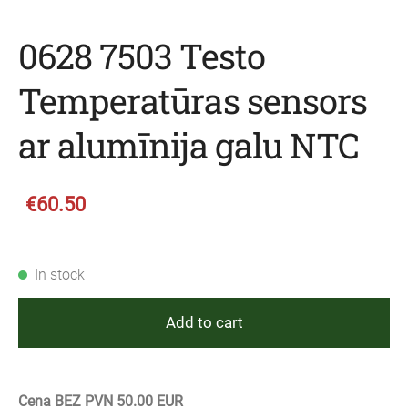
0628 7503 Testo
Temperatūras sensors
ar alumīnija galu NTC
€60.50
In stock
Add to cart
Cena BEZ PVN 50.00 EUR