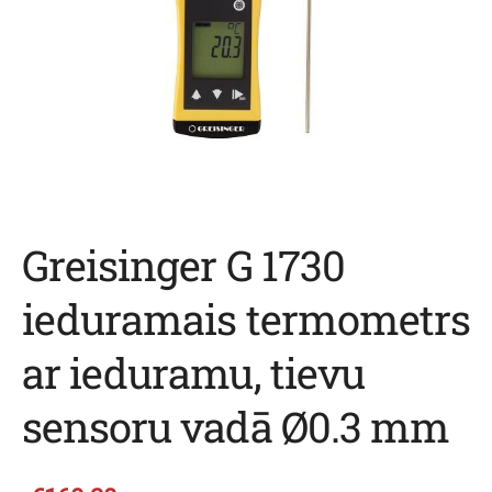
Greisinger G 1730
ieduramais termometrs
ar ieduramu, tievu
sensoru vadā Ø0.3 mm