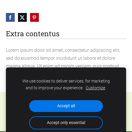
Extra contentus
Lorem ipsum dolor sit amet, consectetur adipiscing elit,
sed do eiusmod tempor incididunt ut labore et dolore
magna aliqua. Ut enim ad minim veniam, quis nostrud
exercitation ullamco laboris nisi ut aliquip ex ea
We use cookies to deliver services, for marketing
commodo consequat.
and to improve your experience.
Customize
Cookies
Accept all
Accept only essential