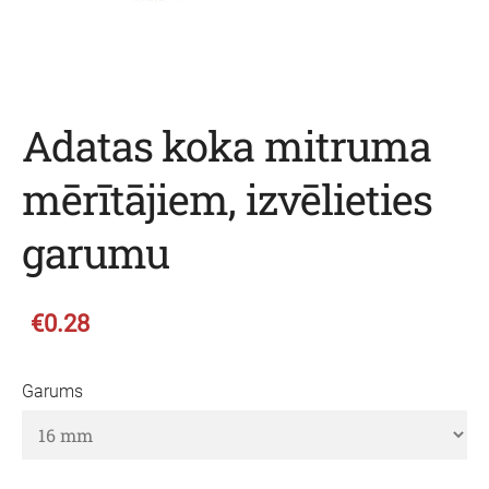
Adatas koka mitruma
mērītājiem, izvēlieties
garumu
€0.28
Garums