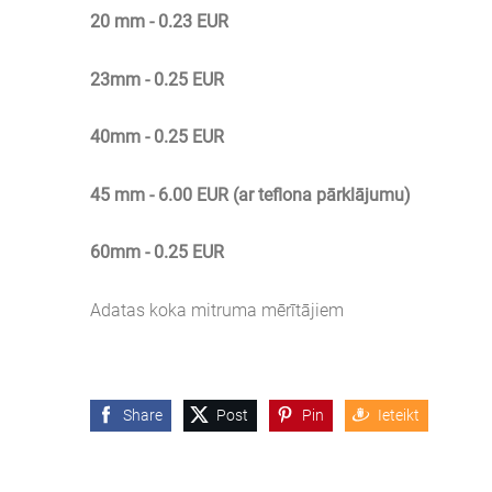
20 mm - 0.23 EUR
23mm - 0.25 EUR
40mm - 0.25 EUR
45 mm - 6.00 EUR (ar teflona pārklājumu)
60mm - 0.25 EUR
Adatas koka mitruma mērītājiem
Share
Post
Pin
Ieteikt