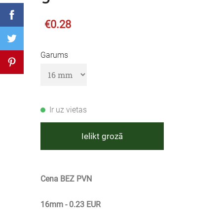
€0.28
Garums
Ir uz vietas
Ielikt grozā
Cena BEZ PVN
16mm - 0.23 EUR