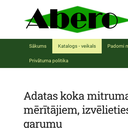
Sākums
Katalogs - veikals
Padomi m
Privātuma politika
Adatas koka mitrum
mērītājiem, izvēlietie
garumu