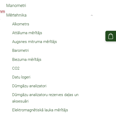
Manometri
Mērtehnika
›
Alkometrs
Attāluma mērītājs
Augsnes mitruma mērītājs
Barometri
Biezuma mērītājs
CO2
Datu logeri
Dūmgāzu analizatori
Dūmgāzu analizatoru rezerves daļas un
aksesuāri
Elektromagnētiskā lauka mērītājs