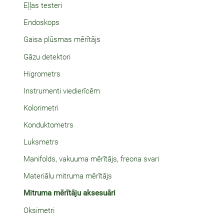
Eļļas testeri
Endoskops
Gaisa plūsmas mērītājs
Gāzu detektori
Higrometrs
Instrumenti viedierīcēm
Kolorimetri
Konduktometrs
Luksmetrs
Manifolds, vakuuma mērītājs, freona svari
Materiālu mitruma mērītājs
Mitruma mērītāju aksesuāri
Oksimetri