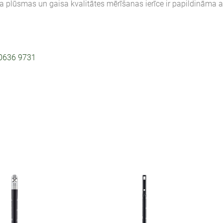
 plūsmas un gaisa kvalitātes mērīšanas ierīce ir papildināma a
 0636 9731