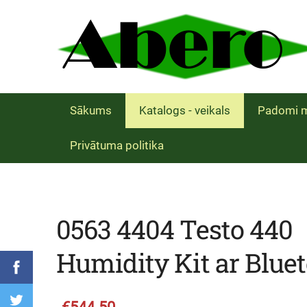
Sākums
Katalogs - veikals
Padomi m
Privātuma politika
0563 4404 Testo 440
Humidity Kit ar Blue