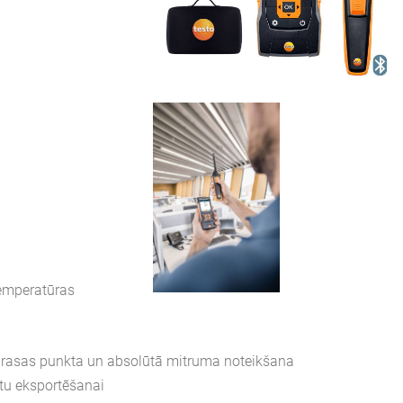
 temperatūras
, rasas punkta un absolūtā mitruma noteikšana
atu eksportēšanai