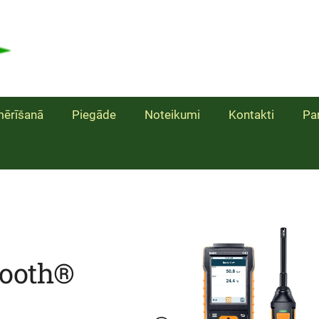
ērīšanā
Piegāde
Noteikumi
Kontakti
Pa
tooth®