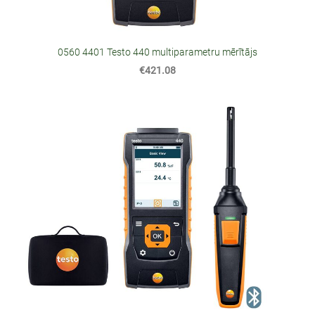
0560 4401 Testo 440 multiparametru mērītājs
€421.08