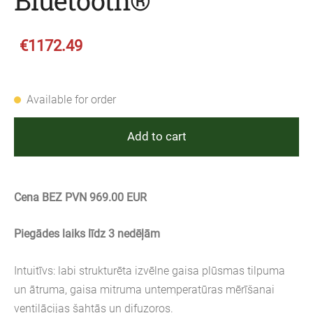
Bluetooth®
€1172.49
Available for order
Add to cart
Cena BEZ PVN 969.00 EUR
Piegādes laiks līdz 3 nedēļām
Intuitīvs: labi strukturēta izvēlne gaisa plūsmas tilpuma
un ātruma, gaisa mitruma untemperatūras mērīšanai
ventilācijas šahtās un difuzoros.