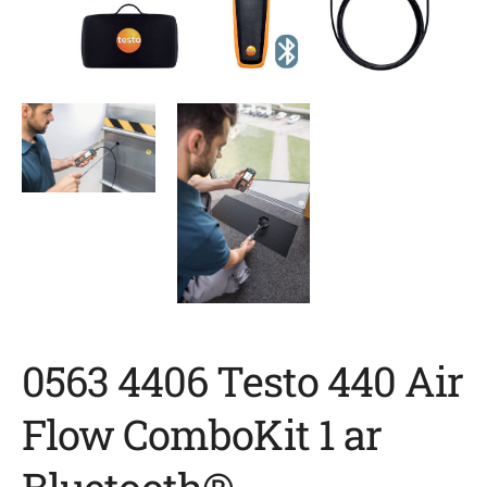
0563 4406 Testo 440 Air
Flow ComboKit 1 ar