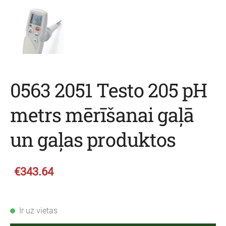
0563 2051 Testo 205 pH
metrs mērīšanai gaļā
un gaļas produktos
€343.64
Ir uz vietas