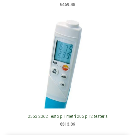
€469.48
0563 2062 Testo pH metri 206 pH2 testeris
€313.39