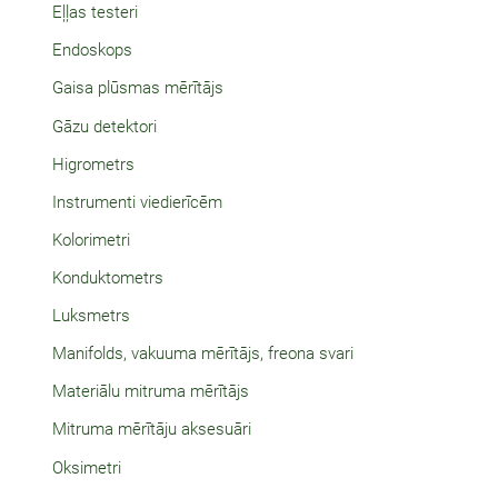
Eļļas testeri
Endoskops
Gaisa plūsmas mērītājs
Gāzu detektori
Higrometrs
Instrumenti viedierīcēm
Kolorimetri
Konduktometrs
Luksmetrs
Manifolds, vakuuma mērītājs, freona svari
Materiālu mitruma mērītājs
Mitruma mērītāju aksesuāri
Oksimetri