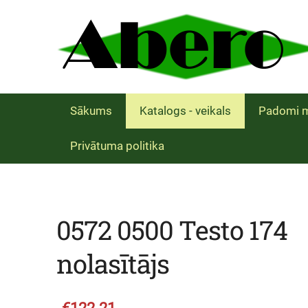
Sākums
Katalogs - veikals
Padomi m
Privātuma politika
0572 0500 Testo 174
nolasītājs