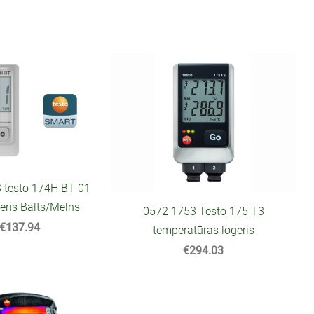
 testo 174H BT 01
eris Balts/Melns
0572 1753 Testo 175 T3
€137.94
temperatūras logeris
€294.03