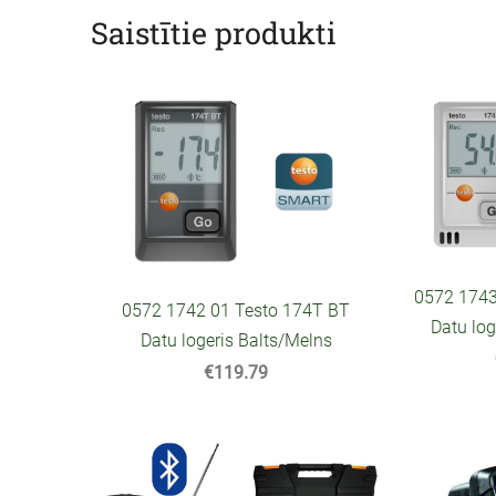
Saistītie produkti
0572 1743
0572 1742 01 Testo 174T BT
Datu log
Datu logeris Balts/Melns
€119.79