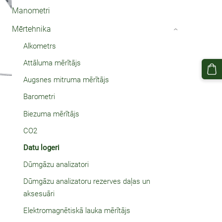
Manometri
Mērtehnika
›
Alkometrs
Attāluma mērītājs
Augsnes mitruma mērītājs
Barometri
Biezuma mērītājs
CO2
Datu logeri
Dūmgāzu analizatori
Dūmgāzu analizatoru rezerves daļas un
aksesuāri
Elektromagnētiskā lauka mērītājs