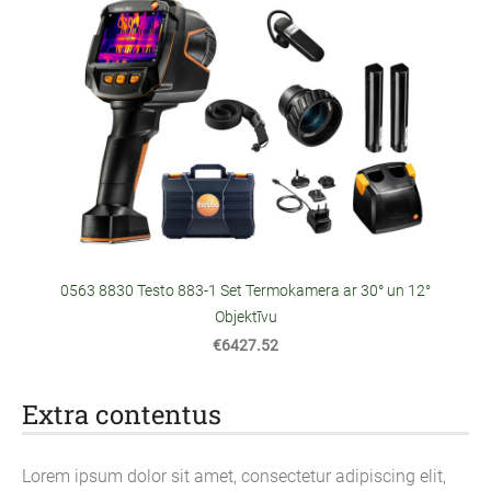
0563 8830 Testo 883-1 Set Termokamera ar 30° un 12°
Objektīvu
€6427.52
Extra contentus
Lorem ipsum dolor sit amet, consectetur adipiscing elit,