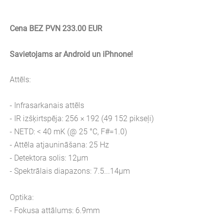
Cena BEZ PVN 233.00 EUR
Savietojams ar Android un iPhnone!
Attēls:
- Infrasarkanais attēls
- IR izšķirtspēja: 256 × 192 (49 152 pikseļi)
- NETD: < 40 mK (@ 25 °C, F#=1.0)
- Attēla atjaunināšana: 25 Hz
- Detektora solis: 12μm
- Spektrālais diapazons: 7.5...14μm
Optika:
- Fokusa attālums: 6.9mm