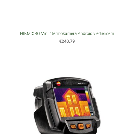
HIKMICRO Mini2 termokamera Android viedierīcēm
€240.79