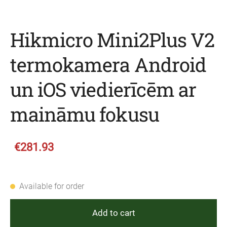
Hikmicro Mini2Plus V2
termokamera Android
un iOS viedierīcēm ar
maināmu fokusu
€281.93
Available for order
Add to cart