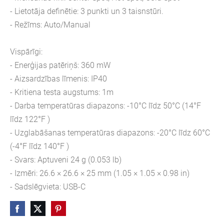
- Lietotāja definētie: 3 punkti un 3 taisnstūri.
- Režīms: Auto/Manual
Vispārīgi:
- Enerģijas patēriņš: 360 mW
- Aizsardzības līmenis: IP40
- Kritiena testa augstums: 1m
- Darba temperatūras diapazons: -10°C līdz 50°C (14°F
līdz 122°F )
- Uzglabāšanas temperatūras diapazons: -20°C līdz 60°C
(-4°F līdz 140°F )
- Svars: Aptuveni 24 g (0.053 lb)
- Izmēri: 26.6 × 26.6 × 25 mm (1.05 × 1.05 × 0.98 in)
- Sadslēgvieta: USB-C