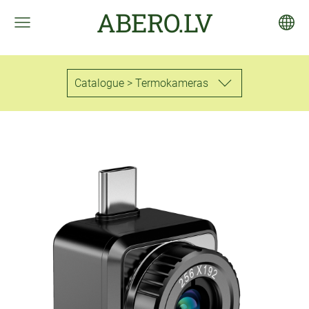
ABERO.LV
Catalogue > Termokameras