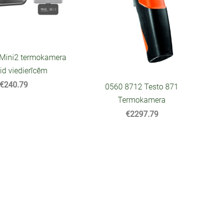
Mini2 termokamera
id viedierīcēm
€240.79
0560 8712 Testo 871
Termokamera
€2297.79