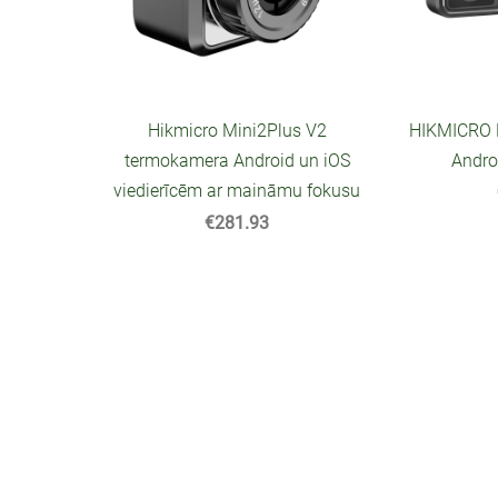
Hikmicro Mini2Plus V2
HIKMICRO 
termokamera Android un iOS
Andro
viedierīcēm ar maināmu fokusu
€281.93