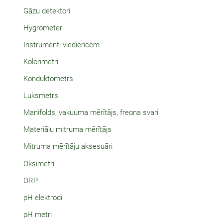
Gāzu detektori
Hygrometer
Instrumenti viedierīcēm
Kolorimetri
Konduktometrs
Luksmetrs
Manifolds, vakuuma mērītājs, freona svari
Materiālu mitruma mērītājs
Mitruma mērītāju aksesuāri
Oksimetri
ORP
pH elektrodi
pH metri