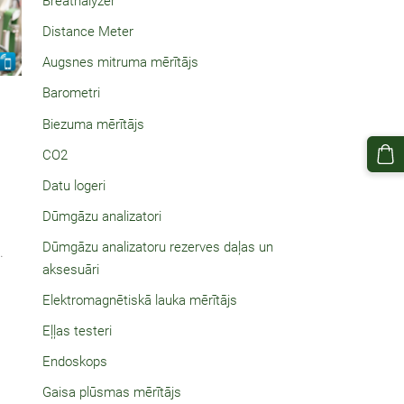
Breathalyzer
Distance Meter
Augsnes mitruma mērītājs
Barometri
Biezuma mērītājs
CO2
Datu logeri
Dūmgāzu analizatori
Dūmgāzu analizatoru rezerves daļas un
.
aksesuāri
Elektromagnētiskā lauka mērītājs
Eļļas testeri
Endoskops
Gaisa plūsmas mērītājs