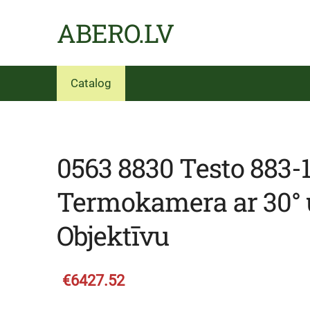
ABERO.LV
Catalog
0563 8830 Testo 883-1
Termokamera ar 30° 
Objektīvu
€6427.52