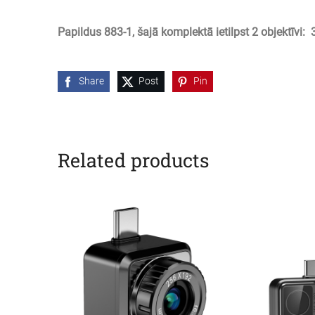
Papildus 883-1, šajā komplektā ietilpst 2 objektīvi:
Share
Post
Pin
Related products