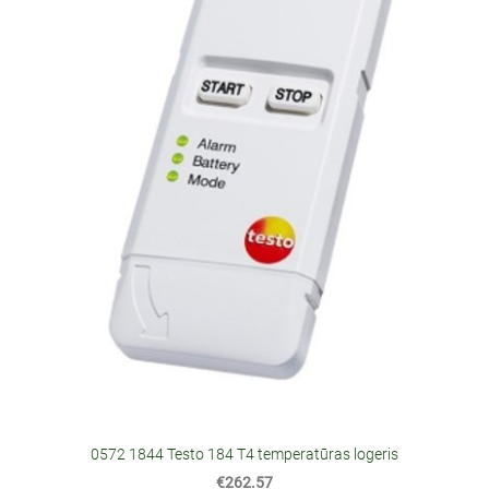
0572 1844 Testo 184 T4 temperatūras logeris
€262.57