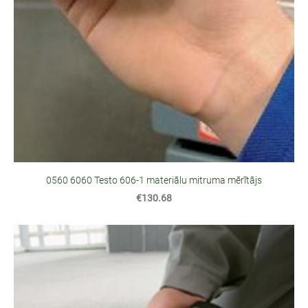
0560 6060 Testo 606-1 materiālu mitruma mērītājs
€130.68