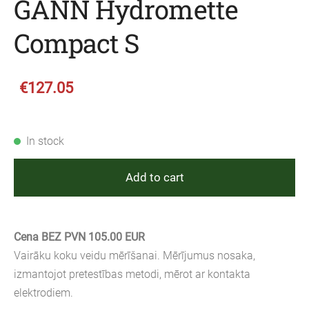
GANN Hydromette
Compact S
€127.05
In stock
Add to cart
Cena BEZ PVN 105.00 EUR
Vairāku koku veidu mērīšanai. Mērījumus nosaka,
izmantojot pretestības metodi, mērot ar kontakta
elektrodiem.