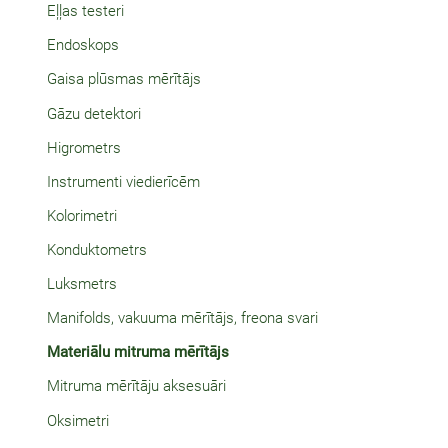
Eļļas testeri
Endoskops
Gaisa plūsmas mērītājs
Gāzu detektori
Higrometrs
Instrumenti viedierīcēm
Kolorimetri
Konduktometrs
Luksmetrs
Manifolds, vakuuma mērītājs, freona svari
Materiālu mitruma mērītājs
Mitruma mērītāju aksesuāri
Oksimetri