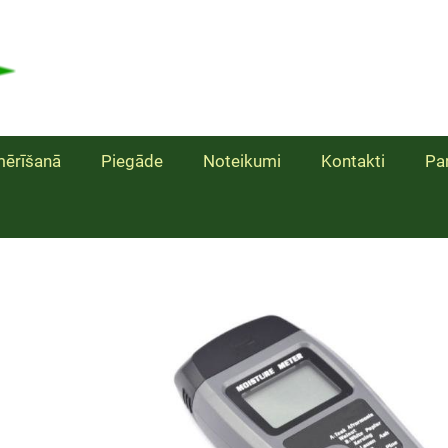
ērīšanā
Piegāde
Noteikumi
Kontakti
Pa