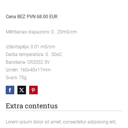
Cena BEZ PVN 68.00 EUR
Mērīšanas diapazons: 0...20mS/cm
Izšķirtspēja: 0.01 mS/cm
Darba temperatūra: 0...50oC
Barošana: CR2032 3V
Izmēri: 160x40x17mm
Svars: 75g
Extra contentus
Lorem ipsum dolor sit amet, consectetur adipiscing elit,