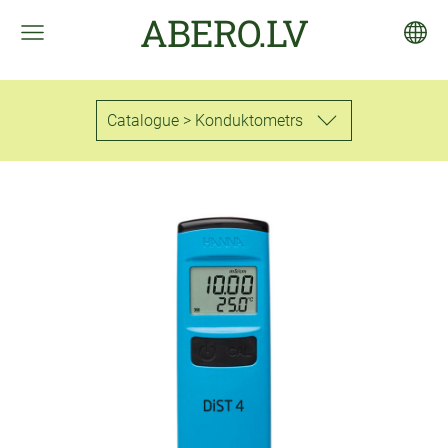
ABERO.LV
Catalogue > Konduktometrs