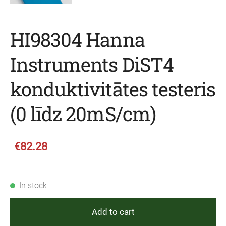
HI98304 Hanna
Instruments DiST4
konduktivitātes testeris
(0 līdz 20mS/cm)
€82.28
In stock
Add to cart