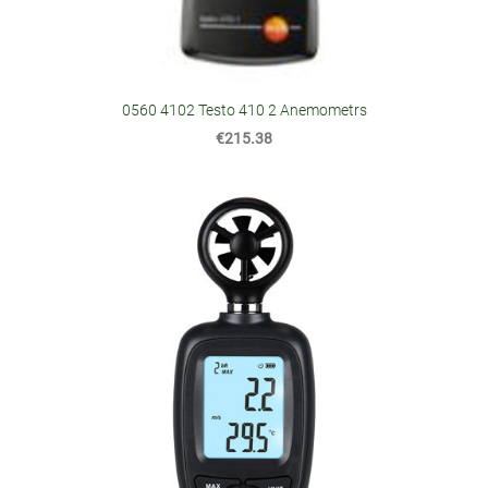
0560 4102 Testo 410 2 Anemometrs
€215.38