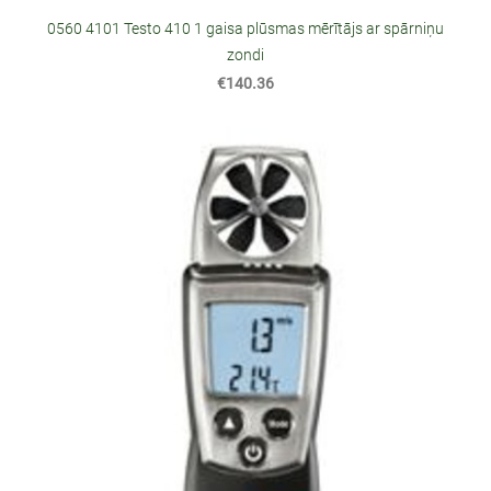
0560 4101 Testo 410 1 gaisa plūsmas mērītājs ar spārniņu
zondi
€140.36