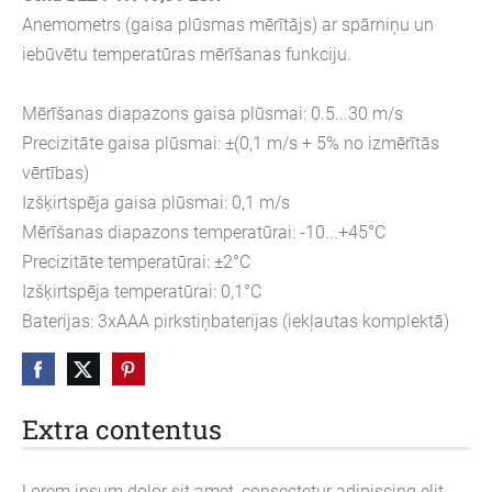
Anemometrs (gaisa plūsmas mērītājs) ar spārniņu un
iebūvētu temperatūras mērīšanas funkciju.
Mērīšanas diapazons gaisa plūsmai: 0.5...30 m/s
Precizitāte gaisa plūsmai: ±(0,1 m/s + 5% no izmērītās
vērtības)
Izšķirtspēja gaisa plūsmai: 0,1 m/s
Mērīšanas diapazons temperatūrai: -10...+45°C
Precizitāte temperatūrai: ±2°C
Izšķirtspēja temperatūrai: 0,1°C
Baterijas: 3xAAA pirkstiņbaterijas (iekļautas komplektā)
Extra contentus
Lorem ipsum dolor sit amet, consectetur adipiscing elit,