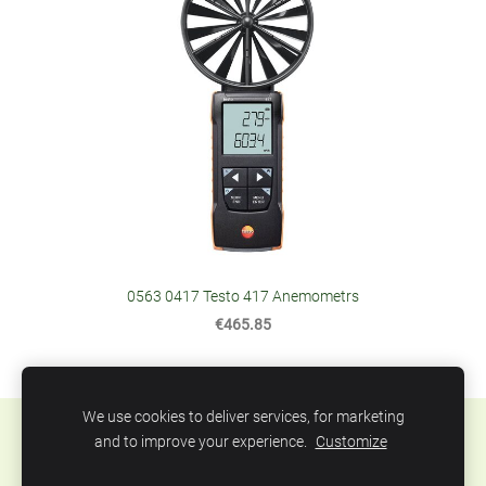
0563 0417 Testo 417 Anemometrs
€465.85
We use cookies to deliver services, for marketing
Sīkdatnes
and to improve your experience.
Customize