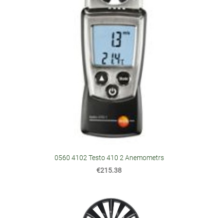
0560 4102 Testo 410 2 Anemometrs
€215.38