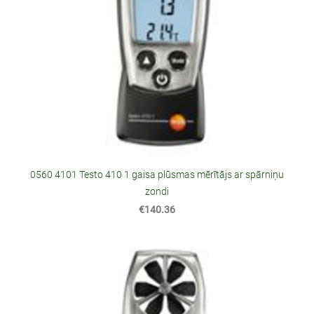
0560 4101 Testo 410 1 gaisa plūsmas mērītājs ar spārniņu
zondi
€140.36