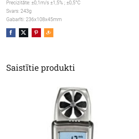
Precizitāte: ±0,1m/s ±1,5% ; ±0,5°C
Svars: 243g
Gabarīti: 236x108x45mm
Saistītie produkti