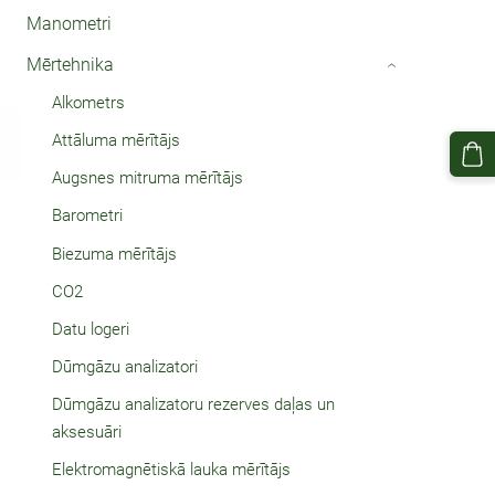
Manometri
Mērtehnika
›
Alkometrs
Attāluma mērītājs
Augsnes mitruma mērītājs
Barometri
Biezuma mērītājs
CO2
Datu logeri
Dūmgāzu analizatori
Dūmgāzu analizatoru rezerves daļas un
aksesuāri
Elektromagnētiskā lauka mērītājs