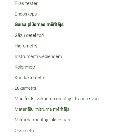
Eļļas testeri
Endoskops
Gaisa plūsmas mērītājs
Gāzu detektori
Higrometrs
Instrumenti viedierīcēm
Kolorimetri
Konduktometrs
Luksmetrs
Manifolds, vakuuma mērītājs, freona svari
Materiālu mitruma mērītājs
Mitruma mērītāju aksesuāri
Oksimetri