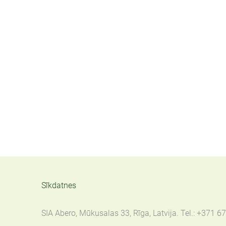
Sīkdatnes
SIA Abero, Mūkusalas 33, Rīga, Latvija. Tel.: +371 