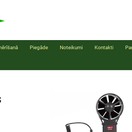
ērīšanā
Piegāde
Noteikumi
Kontakti
Pa
s