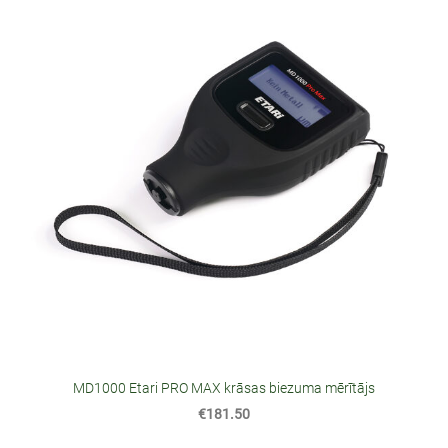
MD1000 Etari PRO MAX krāsas biezuma mērītājs
€181.50