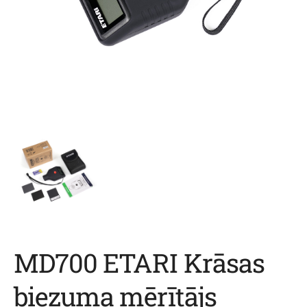
MD700 ETARI Krāsas
biezuma mērītājs