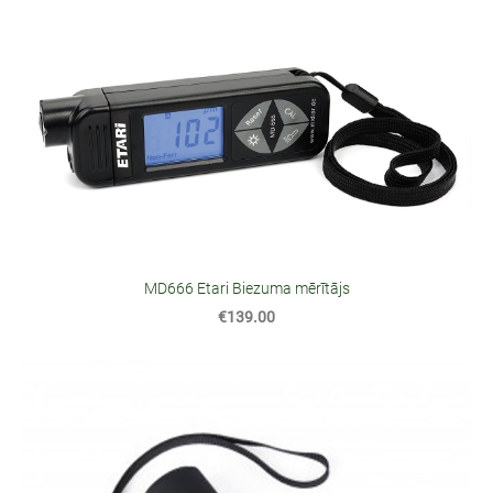
MD666 Etari Biezuma mērītājs
€139.00